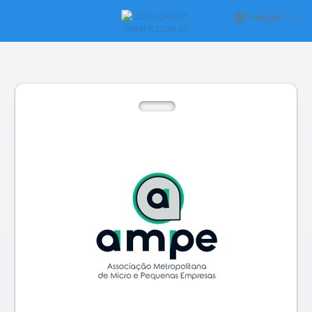
Français